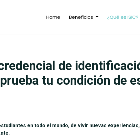
Home
Beneficios
¿Qué es ISIC?
 credencial de identificac
prueba tu condición de e
tudiantes en todo el mundo, de vivir nuevas experiencias,
nte.