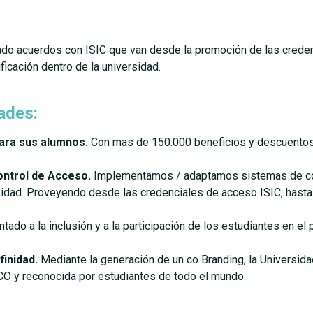
ado acuerdos con ISIC que van desde la promoción de las creden
icación dentro de la universidad.
ades:
ara sus alumnos.
Con mas de 150.000 beneficios y descuentos 
ontrol de Acceso.
Implementamos / adaptamos sistemas de con
idad. Proveyendo desde las credenciales de acceso ISIC, hasta 
ntado a la inclusión y a la participación de los estudiantes en el
finidad.
Mediante la generación de un co Branding, la Universidad
CO y reconocida por estudiantes de todo el mundo.