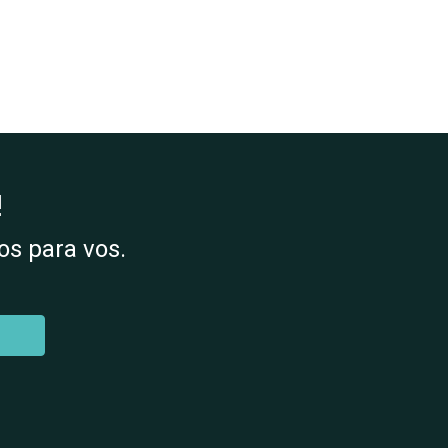
!
s para vos.