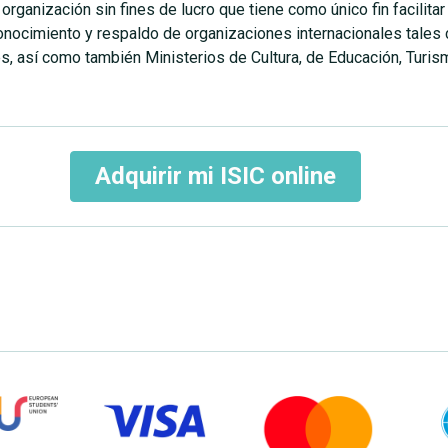
ganización sin fines de lucro que tiene como único fin facilitar
conocimiento y respaldo de organizaciones internacionales tale
, así como también Ministerios de Cultura, de Educación, Turismo
Adquirir mi ISIC online